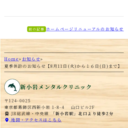
ホームページリニューアルのお知らせ
前の記事
Home
»
お知らせ
»
夏季休診のお知らせ【8月11日(火)から１６日(日)まで】
新小岩メンタルクリニック
〒124-0025
東京都葛飾区西新小岩 1-8-4 山口ビル2F
JR総武線・中央線
「新小岩駅」北口より徒歩2分
地図・アクセスはこちら