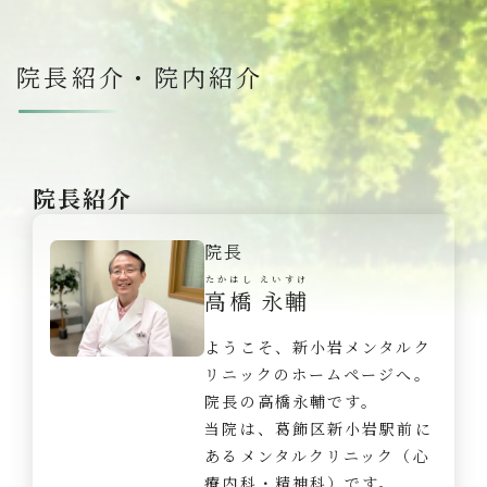
院長紹介・院内紹介
院長紹介
院長
たかはし えいすけ
高橋 永輔
ようこそ、新小岩メンタルク
リニックのホームページへ。
院長の高橋永輔です。
当院は、葛飾区新小岩駅前に
あるメンタルクリニック（心
療内科・精神科）です。