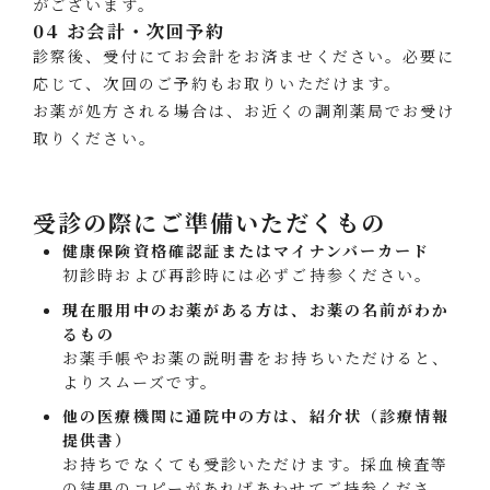
がございます。
04 お会計・次回予約
診察後、受付にてお会計をお済ませください。必要に
応じて、次回のご予約もお取りいただけます。
お薬が処方される場合は、お近くの調剤薬局でお受け
取りください。
受診の際にご準備いただくもの
健康保険資格確認証またはマイナンバーカード
初診時および再診時には必ずご持参ください。
現在服用中のお薬がある方は、お薬の名前がわか
るもの
お薬手帳やお薬の説明書をお持ちいただけると、
よりスムーズです。
他の医療機関に通院中の方は、紹介状（診療情報
提供書）
お持ちでなくても受診いただけます。採血検査等
の結果のコピーがあればあわせてご持参くださ